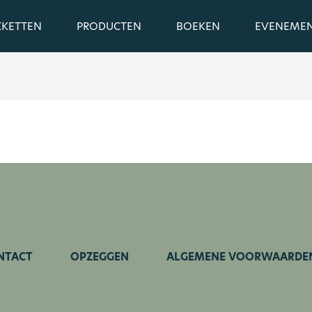
KKETTEN
PRODUCTEN
BOEKEN
EVENEME
NTACT
OPZEGGEN
ALGEMENE VOORWAARDE