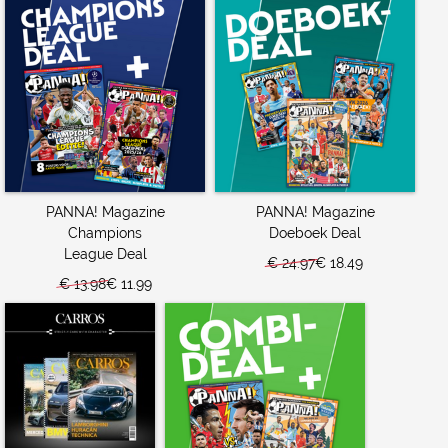
PANNA! Magazine
PANNA! Magazine
Champions
Doeboek Deal
League Deal
€ 24.97
€ 18.49
€ 13.98
€ 11.99