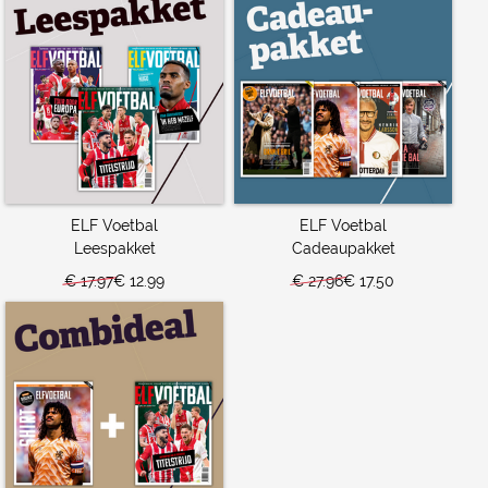
ELF Voetbal
ELF Voetbal
Leespakket
Cadeaupakket
€ 17.97
€ 12.99
€ 27.96
€ 17.50