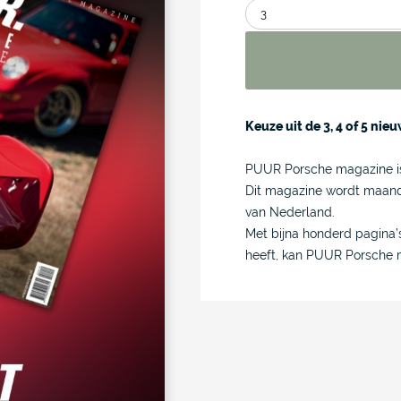
Keuze uit de 3, 4 of 5 ni
PUUR Porsche magazine is
Dit magazine wordt maande
van Nederland.
Met bijna honderd pagina’
heeft, kan PUUR Porsche m