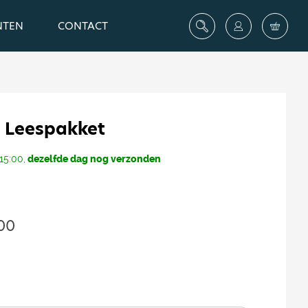
NTEN
CONTACT
 Leespakket
15:00,
dezelfde dag nog verzonden
00