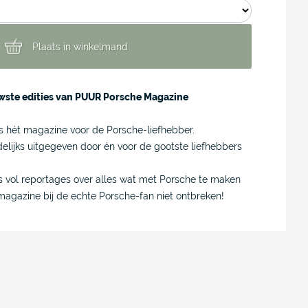
Plaats in winkelmand
euwste edities van PUUR Porsche Magazine
 hét magazine voor de Porsche-liefhebber.
lijks uitgegeven door én voor de gootste liefhebbers
s vol reportages over alles wat met Porsche te maken
agazine bij de echte Porsche-fan niet ontbreken!