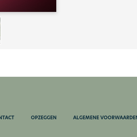
NTACT
OPZEGGEN
ALGEMENE VOORWAARDE