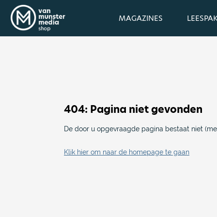
MAGAZINES
LEESPA
404: Pagina niet gevonden
De door u opgevraagde pagina bestaat niet (mee
Klik hier om naar de homepage te gaan