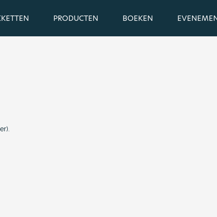
KKETTEN
PRODUCTEN
BOEKEN
EVENEME
r).