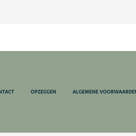
NTACT
OPZEGGEN
ALGEMENE VOORWAARDE