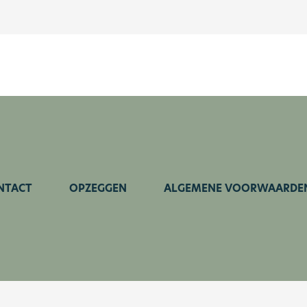
NTACT
OPZEGGEN
ALGEMENE VOORWAARDE