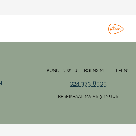
KUNNEN WE JE ERGENS MEE HELPEN?
024 373 8505
N
BEREIKBAAR MA-VR 9-12 UUR