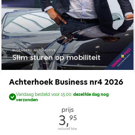
Achterhoek Business nr4 2026
Vandaag besteld voor 15:00,
dezelfde dag nog
verzonden
prijs
3,
95
inclusief btw