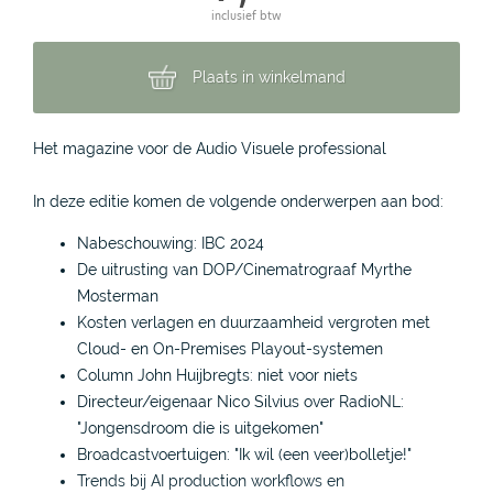
inclusief btw
Plaats in winkelmand
Het magazine voor de Audio Visuele professional
In deze editie komen de volgende onderwerpen aan bod:
Nabeschouwing: IBC 2024
De uitrusting van DOP/Cinematrograaf Myrthe
Mosterman
Kosten verlagen en duurzaamheid vergroten met
Cloud- en On-Premises Playout-systemen
Column John Huijbregts: niet voor niets
Directeur/eigenaar Nico Silvius over RadioNL:
"Jongensdroom die is uitgekomen"
Broadcastvoertuigen: "Ik wil (een veer)bolletje!"
Trends bij AI production workflows en