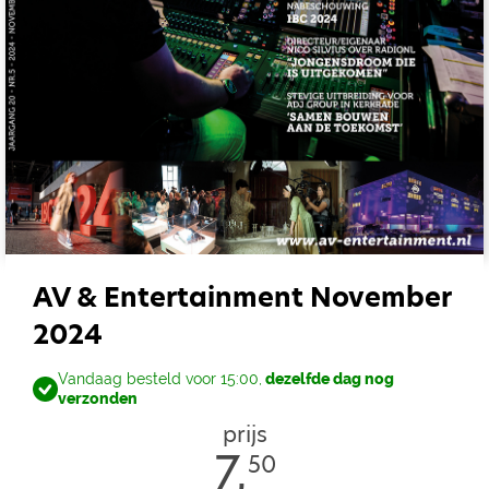
AV & Entertainment November
2024
Vandaag besteld voor 15:00,
dezelfde dag nog
verzonden
prijs
7,
50