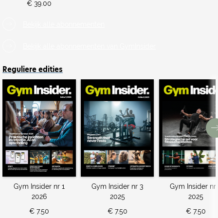
€ 39.00
Bekijk alle abonnementen
Bekijk alle abonnementen van GymInsider
Reguliere edities
Gym Insider nr 1
Gym Insider nr 3
Gym Insider nr
2026
2025
2025
€ 7.50
€ 7.50
€ 7.50