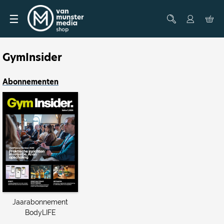
☰
GymInsider
Abonnementen
Jaarabonnement
BodyLIFE