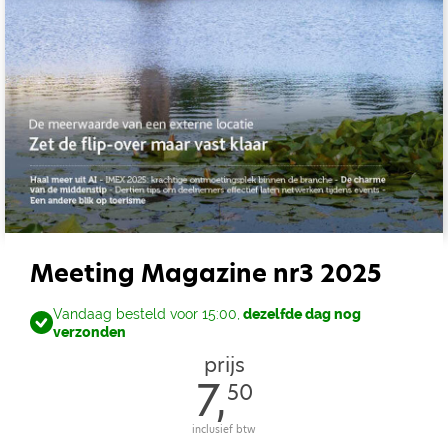
Meeting Magazine nr3 2025
Vandaag besteld voor 15:00,
dezelfde dag nog
verzonden
prijs
7,
50
inclusief btw