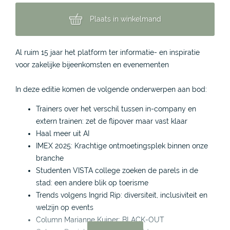
Plaats in winkelmand
Al ruim 15 jaar het platform ter informatie- en inspiratie
voor zakelijke bijeenkomsten en evenementen
In deze editie komen de volgende onderwerpen aan bod:
Trainers over het verschil tussen in-company en
extern trainen: zet de flipover maar vast klaar
Haal meer uit AI
IMEX 2025: Krachtige ontmoetingsplek binnen onze
branche
Studenten VISTA college zoeken de parels in de
stad: een andere blik op toerisme
Trends volgens Ingrid Rip: diversiteit, inclusiviteit en
welzijn op events
Column Marianne Kuiper: BLACK-OUT