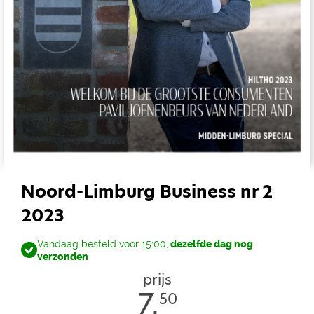
Noord-Limburg Business nr 2
2023
Vandaag besteld voor 15:00,
dezelfde dag nog
verzonden
prijs
7,
50