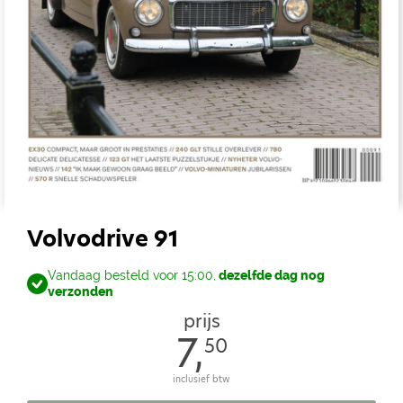
Volvodrive 91
Vandaag besteld voor 15:00,
dezelfde dag nog
verzonden
prijs
7,
50
inclusief btw