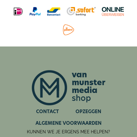
CONTACT
OPZEGGEN
ALGEMENE VOORWAARDEN
KUNNEN WE JE ERGENS MEE HELPEN?