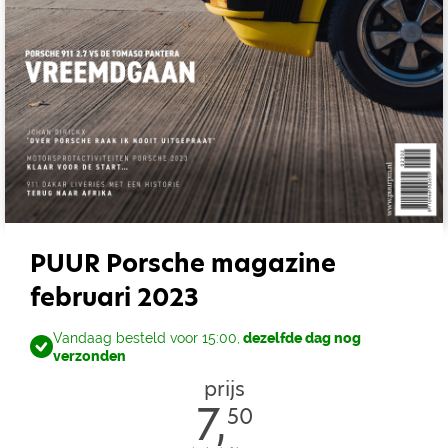
PUUR Porsche magazine
februari 2023
Vandaag besteld voor 15:00,
dezelfde dag nog
verzonden
prijs
7,
50