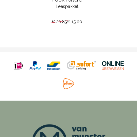
Leespakket
€ 20.85
€ 15.00