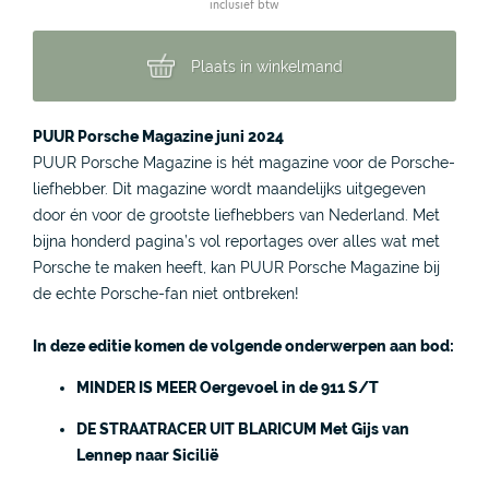
inclusief btw
Plaats in winkelmand
PUUR Porsche Magazine juni 2024
PUUR Porsche Magazine is hét magazine voor de Porsche-
liefhebber. Dit magazine wordt maandelijks uitgegeven
door én voor de grootste liefhebbers van Nederland. Met
bijna honderd pagina’s vol reportages over alles wat met
Porsche te maken heeft, kan PUUR Porsche Magazine bij
de echte Porsche-fan niet ontbreken!
In deze editie komen de volgende onderwerpen aan bod:
MINDER IS MEER
Oergevoel in de 911 S/T
DE STRAATRACER UIT BLARICUM Met Gijs van
Lennep naar Sicilië