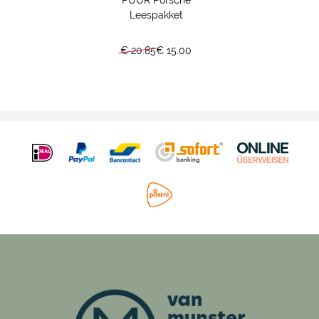
Leespakket
€ 20.85
€ 15.00