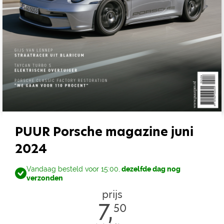
PUUR Porsche magazine juni
2024
Vandaag besteld voor 15:00,
dezelfde dag nog
verzonden
prijs
7,
50