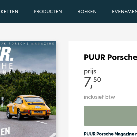
KKETTEN
PRODUCTEN
BOEKEN
EVENEME
PUUR Porsche
prijs
7,
50
inclusief btw
PUUR Porsche Magazine 