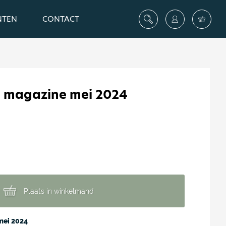
NTEN
CONTACT
 magazine mei 2024
Plaats in winkelmand
mei 2024