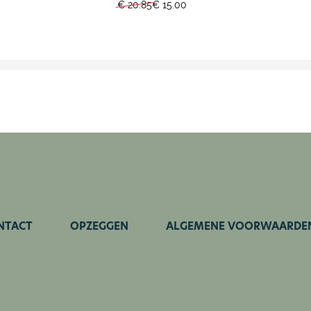
€ 20.85
€ 15.00
NTACT
OPZEGGEN
ALGEMENE VOORWAARDE