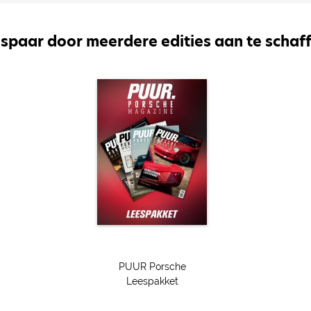
spaar door meerdere edities aan te schaf
PUUR Porsche
Leespakket