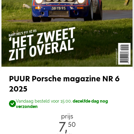
PUUR Porsche magazine NR 6
2025
Vandaag besteld voor 15:00,
dezelfde dag nog
verzonden
prijs
7,
50