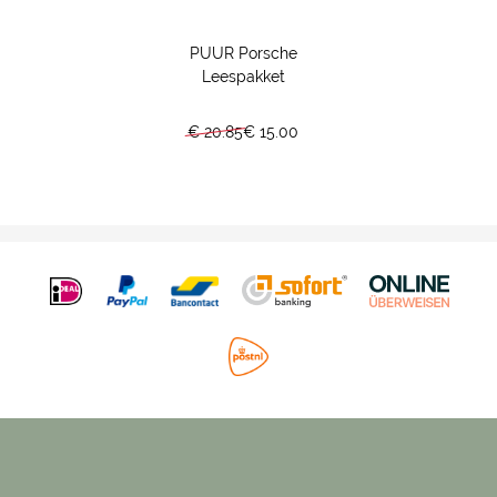
PUUR Porsche
Leespakket
€ 20.85
€ 15.00